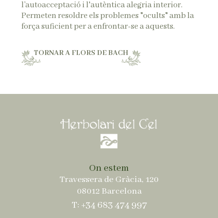
l’autoacceptació i l'autèntica alegria interior.
Permeten resoldre els problemes "ocults" amb la
força suficient per a enfrontar-se a aquests.
TORNAR A FLORS DE BACH
On estem
Travessera de Gràcia, 120
08012 Barcelona
T: +34 683 474 997