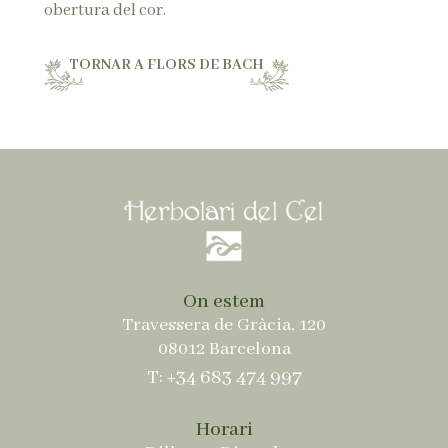
obertura del cor.
TORNAR A FLORS DE BACH
On estem
Travessera de Gràcia, 120
08012 Barcelona
T: +34 683 474 997
Horari