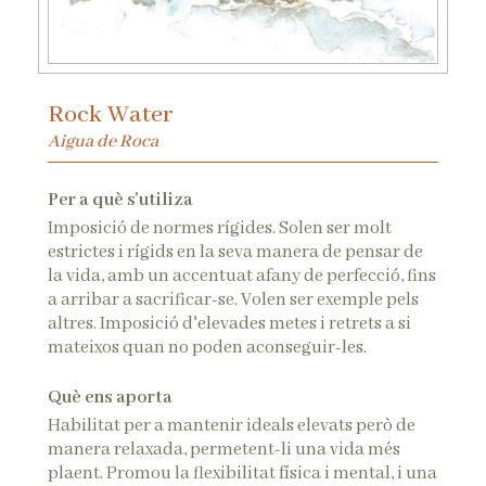
Rock Water
Aigua de Roca
Per a què s'utiliza
Imposició de normes rígides. Solen ser molt
estrictes i rígids en la seva manera de pensar de
la vida, amb un accentuat afany de perfecció, fins
a arribar a sacrificar-se. Volen ser exemple pels
altres. Imposició d'elevades metes i retrets a si
mateixos quan no poden aconseguir-les.
Què ens aporta
Habilitat per a mantenir ideals elevats però de
manera relaxada, permetent-li una vida més
plaent. Promou la flexibilitat física i mental, i una