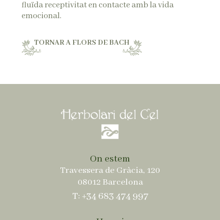
fluïda receptivitat en contacte amb la vida
emocional.
TORNAR A FLORS DE BACH
On estem
Travessera de Gràcia, 120
08012 Barcelona
T: +34 683 474 997